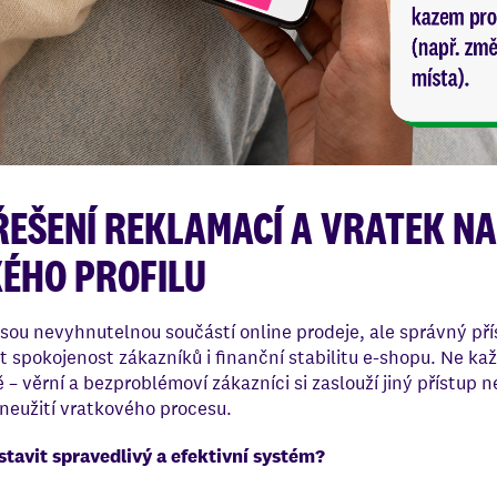
 ŘEŠENÍ REKLAMACÍ A VRATEK N
ÉHO PROFILU
sou nevyhnutelnou součástí online prodeje, ale správný přís
t spokojenost zákazníků i finanční stabilitu e-shopu. Ne ka
– věrní a bezproblémoví zákazníci si zaslouží jiný přístup ne
 zneužití vratkového procesu.
tavit spravedlivý a efektivní systém?