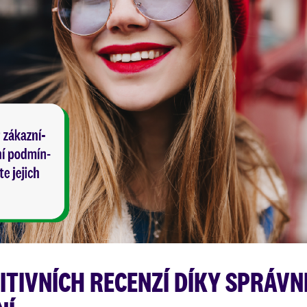
ZITIVNÍCH RECENZÍ DÍKY SPRÁV