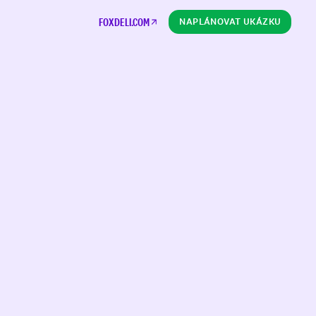
FOXDELI.COM
NAPLÁNOVAT UKÁZKU