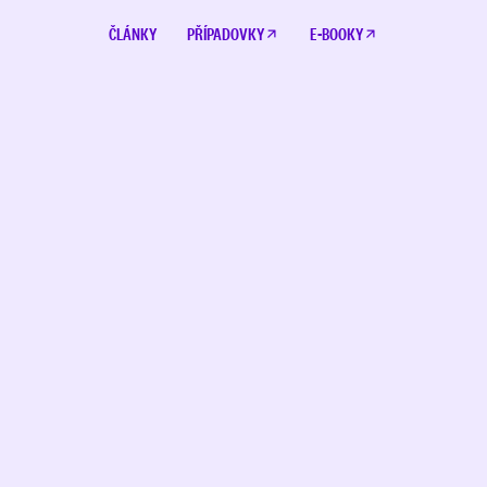
ČLÁNKY
PŘÍPADOVKY
E-BOOKY